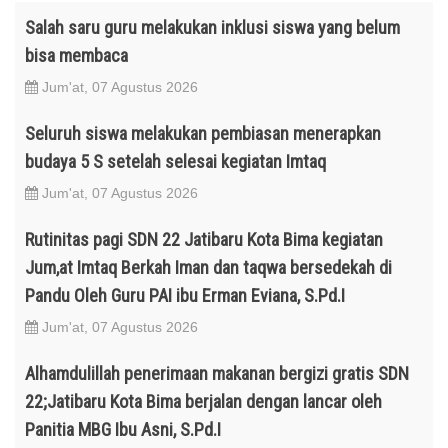
Salah saru guru melakukan inklusi siswa yang belum
bisa membaca
Jum'at, 07 Agustus 2026
Seluruh siswa melakukan pembiasan menerapkan
budaya 5 S setelah selesai kegiatan Imtaq
Jum'at, 07 Agustus 2026
Rutinitas pagi SDN 22 Jatibaru Kota Bima kegiatan
Jum,at Imtaq Berkah Iman dan taqwa bersedekah di
Pandu Oleh Guru PAI ibu Erman Eviana, S.Pd.I
Jum'at, 07 Agustus 2026
Alhamdulillah penerimaan makanan bergizi gratis SDN
22;Jatibaru Kota Bima berjalan dengan lancar oleh
Panitia MBG Ibu Asni, S.Pd.I