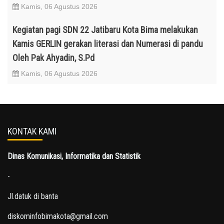
Kamis, 06 Agustus 2026
Kegiatan pagi SDN 22 Jatibaru Kota Bima melakukan
Kamis GERLIN gerakan literasi dan Numerasi di pandu
Oleh Pak Ahyadin, S.Pd
Kamis, 06 Agustus 2026
KONTAK KAMI
Dinas Komunikasi, Informatika dan Statistik
-
Jl.datuk di banta
diskominfobimakota@gmail.com