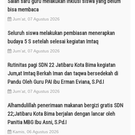
Salah saru guru melakukan inklusi siswa yang belum
bisa membaca
Jum'at, 07 Agustus 2026
Seluruh siswa melakukan pembiasan menerapkan
budaya 5 S setelah selesai kegiatan Imtaq
Jum'at, 07 Agustus 2026
Rutinitas pagi SDN 22 Jatibaru Kota Bima kegiatan
Jum,at Imtaq Berkah Iman dan taqwa bersedekah di
Pandu Oleh Guru PAI ibu Erman Eviana, S.Pd.I
Jum'at, 07 Agustus 2026
Alhamdulillah penerimaan makanan bergizi gratis SDN
22;Jatibaru Kota Bima berjalan dengan lancar oleh
Panitia MBG Ibu Asni, S.Pd.I
Kamis, 06 Agustus 2026