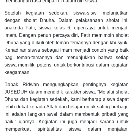
membangun rasa empati di dalam diri siswa.
Setelah kegiatan sedekah, siswa-siswi melanjutkan
dengan sholat Dhuha. Dalam pelaksanaan sholat ini,
anaknda Fatir, siswa kelas 6, dipercaya untuk menjadi
imam. Dengan penuh percaya diri, Fatir memimpin sholat
Dhuha yang diikuti oleh teman-temannya dengan khusyuk.
Kehadiran siswa sebagai imam menjadi contoh yang baik
bagi teman-temannya dan menunjukkan bahwa setiap
siswa memiliki potensi untuk berkontribusi dalam kegiatan
keagamaan.
Bapak Ridwan mengungkapkan pentingnya kegiatan
JUSEDUH dalam mendidik karakter siswa. “Melalui sholat
Dhuha dan kegiatan sedekah, kami berharap siswa dapat
lebih dekat kepada Allah dan belajar untuk saling berbagi.
Ini adalah langkah awal dalam membentuk pribadi yang
baik,” ujarnya. Kegiatan ini juga menjadi sarana untuk
memperkuat spiritualitas siswa dalam menjalani