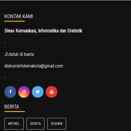
KONTAK KAMI
Dinas Komunikasi, Informatika dan Statistik
-
Jl.datuk di banta
diskominfobimakota@gmail.com
-
BERITA
ARTIKEL
BERITA
BUDAYA