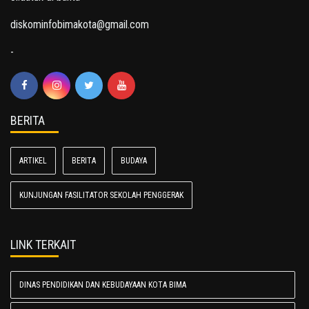
diskominfobimakota@gmail.com
-
BERITA
ARTIKEL
BERITA
BUDAYA
KUNJUNGAN FASILITATOR SEKOLAH PENGGERAK
LINK TERKAIT
DINAS PENDIDIKAN DAN KEBUDAYAAN KOTA BIMA