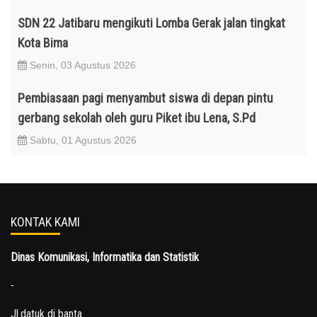
SDN 22 Jatibaru mengikuti Lomba Gerak jalan tingkat
Kota Bima
Senin, 03 Agustus 2026
Pembiasaan pagi menyambut siswa di depan pintu
gerbang sekolah oleh guru Piket ibu Lena, S.Pd
Sabtu, 01 Agustus 2026
KONTAK KAMI
Dinas Komunikasi, Informatika dan Statistik
-
Jl.datuk di banta