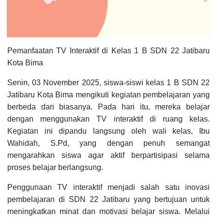
Pemanfaatan TV Interaktif di Kelas 1 B SDN 22 Jatibaru
Kota Bima
Senin, 03 November 2025, siswa-siswi kelas 1 B SDN 22
Jatibaru Kota Bima mengikuti kegiatan pembelajaran yang
berbeda dari biasanya. Pada hari itu, mereka belajar
dengan menggunakan TV interaktif di ruang kelas.
Kegiatan ini dipandu langsung oleh wali kelas, Ibu
Wahidah, S.Pd, yang dengan penuh semangat
mengarahkan siswa agar aktif berpartisipasi selama
proses belajar berlangsung.
Penggunaan TV interaktif menjadi salah satu inovasi
pembelajaran di SDN 22 Jatibaru yang bertujuan untuk
meningkatkan minat dan motivasi belajar siswa. Melalui