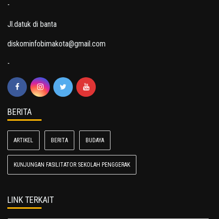
-
Jl.datuk di banta
diskominfobimakota@gmail.com
-
BERITA
ARTIKEL
BERITA
BUDAYA
KUNJUNGAN FASILITATOR SEKOLAH PENGGERAK
LINK TERKAIT